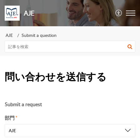
AJE
AJE
Submit a question
問い合わせを送信する
Submit a request
部門
AJE