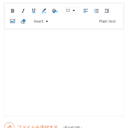
12
Insert
Plain text
ファイルを添付する
（最大40 MB ）