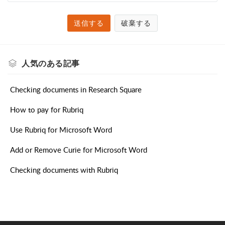
送信する
破棄する
人気のある
記事
Checking documents in Research Square
How to pay for Rubriq
Use Rubriq for Microsoft Word
Add or Remove Curie for Microsoft Word
Checking documents with Rubriq