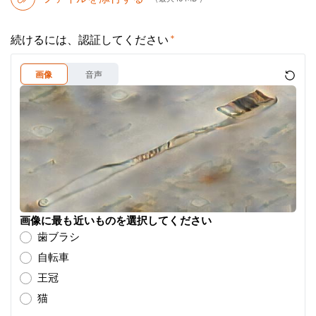
続けるには、認証してください
画像
音声
画像に最も近いものを選択してください
歯ブラシ
自転車
王冠
猫